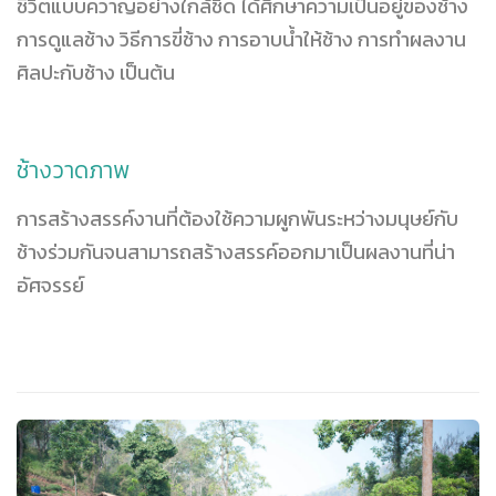
ชีวิตแบบควาญอย่างใกล้ชิด ได้ศึกษาความเป็นอยู่ของช้าง
การดูแลช้าง วิธีการขี่ช้าง การอาบน้ำให้ช้าง การทำผลงาน
ศิลปะกับช้าง เป็นต้น
ช้างวาดภาพ
การสร้างสรรค์งานที่ต้องใช้ความผูกพันระหว่างมนุษย์กับ
ช้างร่วมกันจนสามารถสร้างสรรค์ออกมาเป็นผลงานที่น่า
อัศจรรย์