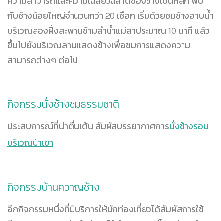
ความสามารถและความเฉลียวฉลาดของช้างเป็นหลัก พบ
กับช้างน้อยใหญ่จำนวนกว่า 20 เชือก เริ่มด้วยชมช้างอาบน้ำ
บริเวณสองฝั่งสะพานข้ามลำน้ำแม่สาประมาณ 10 นาที แล้ว
ขึ้นไปยังบริเวณลานแสดงช้างเพื่อชมการแสดงความ
สามารถต่างๆ ต่อไป
กิจกรรมนั่งช้างชมธรรมชาติ
ประสบการณ์ที่น่าตื่นเต้น สัมผัสบรรยากาศการ
นั่งช้างรอบ
บริเวณป่าเขา
กิจกรรมบ้านควาญช้าง
อีกกิจกรรมหนึ่งที่มีบริการให้นักท่องเที่ยวได้สัมผัสการใช้