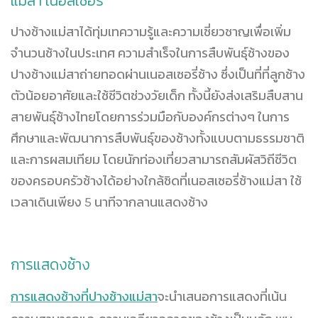
แม่สา เนอสเซอรี่
ปางช้างแม่สาได้ทุ่มเทความรู้และความเชี่ยวชาญเพื่อเพิ่ม
จำนวนช้างในประเทศ ความสำเร็จในการสืบพันธุ์ช้างของ
ปางช้างแม่สาถ่ายทอดผ่านเนอสเซอรี่ช้าง ซึ่งเป็นที่ที่ลูกช้าง
ตัวน้อยอาศัยและใช้ชีวิตช่วงวัยเด็ก ทั้งนี้ยังส่งเสริมสืบสาน
สายพันธุ์ช้างไทยโดยการร่วมมือกับองค์กรต่างๆ ในการ
ศึกษาและพัฒนาการสืบพันธุ์ของช้างทั้งแบบตามธรรมชาติ
และการผสมเทียม โดยนักท่องเที่ยวสามารถสัมผัสวิถีชีวิต
ของครอบครัวช้างได้อย่างใกล้ชิดที่เนอสเซอรี่ช้างแม่สา ใช้
เวลาเดินเพียง 5 นาทีจากลานแสดงช้าง
การแสดงช้าง
การแสดงช้างที่ปางช้างแม่สา
จะนำเสนอการแสดงที่เน้น