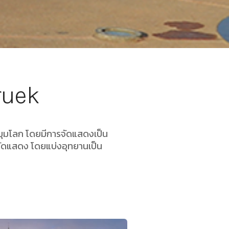
ruek
ุกมุมโลก โดยมีการจัดแสดงเป็น
รจัดแสดง โดยแบ่งอุทยานเป็น