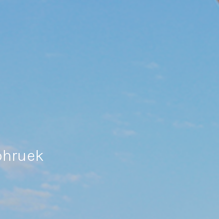
phruek