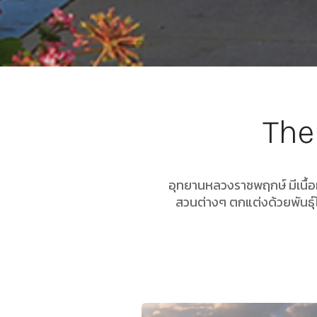
The
อุทยานหลวงราชพฤกษ์ มีเนื้อท
สวนต่างๆ ตกแต่งด้วยพันธุ์