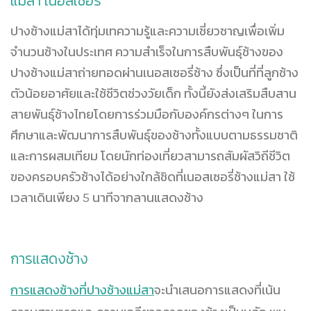
แม่สา เนอสเซอรี่
ปางช้างแม่สาได้ทุ่มเทความรู้และความเชี่ยวชาญเพื่อเพิ่ม
จำนวนช้างในประเทศ ความสำเร็จในการสืบพันธุ์ช้างของ
ปางช้างแม่สาถ่ายทอดผ่านเนอสเซอรี่ช้าง ซึ่งเป็นที่ที่ลูกช้าง
ตัวน้อยอาศัยและใช้ชีวิตช่วงวัยเด็ก ทั้งนี้ยังส่งเสริมสืบสาน
สายพันธุ์ช้างไทยโดยการร่วมมือกับองค์กรต่างๆ ในการ
ศึกษาและพัฒนาการสืบพันธุ์ของช้างทั้งแบบตามธรรมชาติ
และการผสมเทียม โดยนักท่องเที่ยวสามารถสัมผัสวิถีชีวิต
ของครอบครัวช้างได้อย่างใกล้ชิดที่เนอสเซอรี่ช้างแม่สา ใช้
เวลาเดินเพียง 5 นาทีจากลานแสดงช้าง
การแสดงช้าง
การแสดงช้างที่ปางช้างแม่สา
จะนำเสนอการแสดงที่เน้น