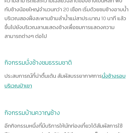
ความสามารถและความเฉลียวฉลาดของช้างเป็นหลัก พบ
กับช้างน้อยใหญ่จำนวนกว่า 20 เชือก เริ่มด้วยชมช้างอาบน้ำ
บริเวณสองฝั่งสะพานข้ามลำน้ำแม่สาประมาณ 10 นาที แล้ว
ขึ้นไปยังบริเวณลานแสดงช้างเพื่อชมการแสดงความ
สามารถต่างๆ ต่อไป
กิจกรรมนั่งช้างชมธรรมชาติ
ประสบการณ์ที่น่าตื่นเต้น สัมผัสบรรยากาศการ
นั่งช้างรอบ
บริเวณป่าเขา
กิจกรรมบ้านควาญช้าง
อีกกิจกรรมหนึ่งที่มีบริการให้นักท่องเที่ยวได้สัมผัสการใช้