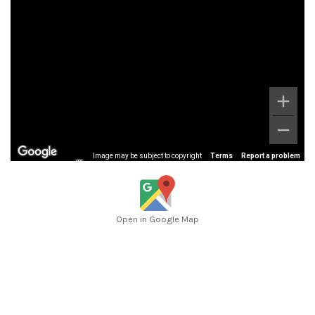
Image may be subject to copyright
Terms
Report a problem
Open in Google Map